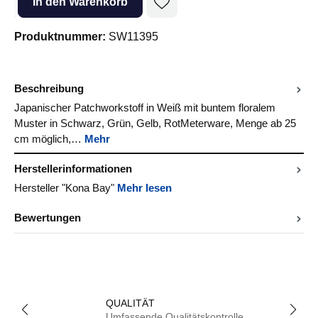
In den Warenkorb
Produktnummer:
SW11395
Beschreibung
Japanischer Patchworkstoff in Weiß mit buntem floralem
Muster in Schwarz, Grün, Gelb, RotMeterware, Menge ab 25
cm möglich,…
Mehr
Herstellerinformationen
Hersteller "Kona Bay"
Mehr lesen
Bewertungen
QUALITÄT
Umfassende Qualitätskontrolle