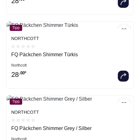
28
Tipp
NORTHCOTT
Durchschnittliche Bewertung von 0 von 5 Sternen
FQ Päckchen Shimmer Türkis
Northcott
28
.00*
Tipp
NORTHCOTT
Durchschnittliche Bewertung von 0 von 5 Sternen
FQ Päckchen Shimmer Grey / Silber
Northcott