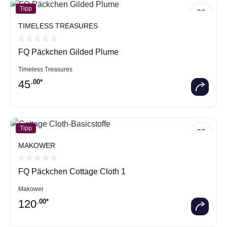
Tipp
TIMELESS TREASURES
Durchschnittliche Bewertung von 0 von 5 Sternen
FQ Päckchen Gilded Plume
Timeless Treasures
45
.00*
Tipp
MAKOWER
Durchschnittliche Bewertung von 0 von 5 Sternen
FQ Päckchen Cottage Cloth 1
Makower
120
.00*