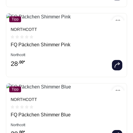
Tipp
NORTHCOTT
Durchschnittliche Bewertung von 0 von 5 Sternen
FQ Päckchen Shimmer Pink
Northcott
28
.00*
Tipp
NORTHCOTT
Durchschnittliche Bewertung von 0 von 5 Sternen
FQ Päckchen Shimmer Blue
Northcott
.00*