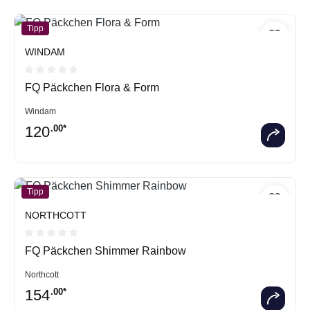
Tipp
WINDAM
Durchschnittliche Bewertung von 0 von 5 Sternen
FQ Päckchen Flora & Form
Windam
120
.00*
Tipp
NORTHCOTT
Durchschnittliche Bewertung von 0 von 5 Sternen
FQ Päckchen Shimmer Rainbow
Northcott
154
.00*