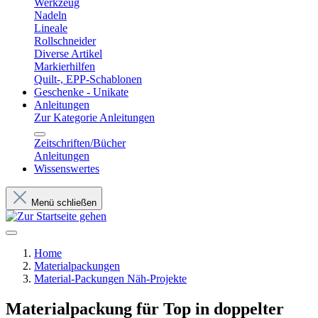
Werkzeug
Nadeln
Lineale
Rollschneider
Diverse Artikel
Markierhilfen
Quilt-, EPP-Schablonen
Geschenke - Unikate
Anleitungen
Zur Kategorie Anleitungen
Zeitschriften/Bücher
Anleitungen
Wissenswertes
Menü schließen
Home
Materialpackungen
Material-Packungen Näh-Projekte
Materialpackung für Top in doppelter