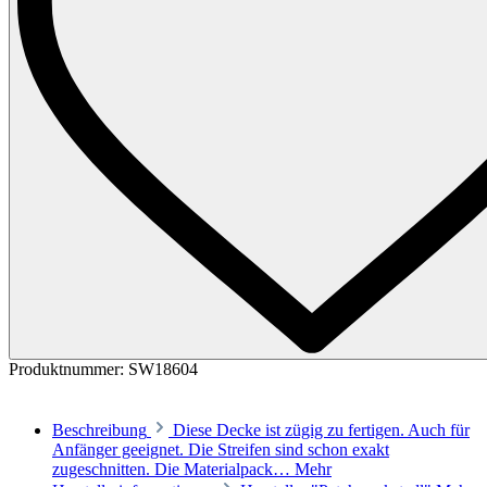
Produktnummer:
SW18604
Beschreibung
Diese Decke ist zügig zu fertigen. Auch für
Anfänger geeignet. Die Streifen sind schon exakt
zugeschnitten. Die Materialpack…
Mehr