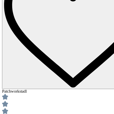
Patchworkstadl