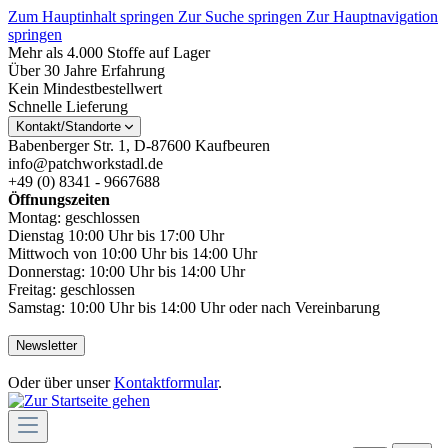
Zum Hauptinhalt springen
Zur Suche springen
Zur Hauptnavigation
springen
Mehr als 4.000 Stoffe auf Lager
Über 30 Jahre Erfahrung
Kein Mindestbestellwert
Schnelle Lieferung
Kontakt/Standorte
Babenberger Str. 1, D-87600 Kaufbeuren
info@patchworkstadl.de
+49 (0) 8341 - 9667688
Öffnungszeiten
Montag: geschlossen
Dienstag 10:00 Uhr bis 17:00 Uhr
Mittwoch von 10:00 Uhr bis 14:00 Uhr
Donnerstag: 10:00 Uhr bis 14:00 Uhr
Freitag: geschlossen
Samstag: 10:00 Uhr bis 14:00 Uhr oder nach Vereinbarung
Newsletter
Oder über unser
Kontaktformular
.