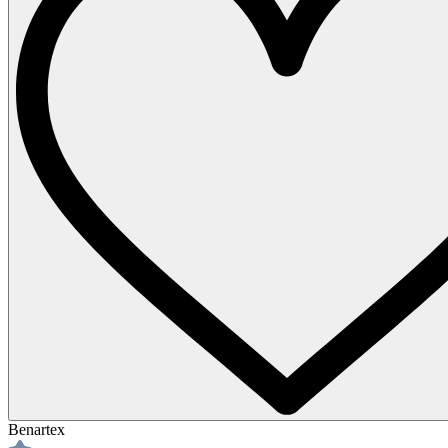
Benartex