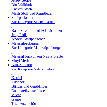
Jersey-Stoffe
Bio-Walkloden
Canvas Stoffe
Mesh-Stoff und Kunstleder
Stoffpäckchen
Zur Kategorie Stoffpäckchen
Batik Streifen- und FQ-Päckchen
Jelly Rolls
Andere Stoffpäckchen
Materialpackungen
Zur Kategorie Materialpackungen
Material-Packungen Näh-Projekte
Vinyl Mesh
Näh-Zubehör
Zur Kategorie Näh-Zubehör
Kordel
Zubehör
Bänder und Gurtbänder
Endlosreißverschlüsse
Vliese
Garne
Taschenzubehör