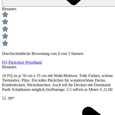
Benartex
Durchschnittliche Bewertung von 0 von 5 Sternen
FQ Päckchen Woodland
Benartex
10 FQ zu je 50 cm x 55 cm mit Wald-Motiven. Tolle Farben, schöne
Tiermotive, Pilze. Ein tolles Päckchen für wunderschöne Decke,
Kinderdecken, Wickeltaschen. Auch toll für Decken mit Drunkards
Parth Schablonen möglich.Stoffmenge: 2,5 mPreis je Meter: € 21,00
52
.00*