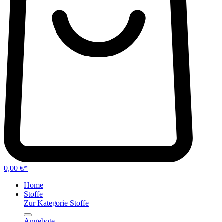
0,00 €*
Home
Stoffe
Zur Kategorie Stoffe
Angebote