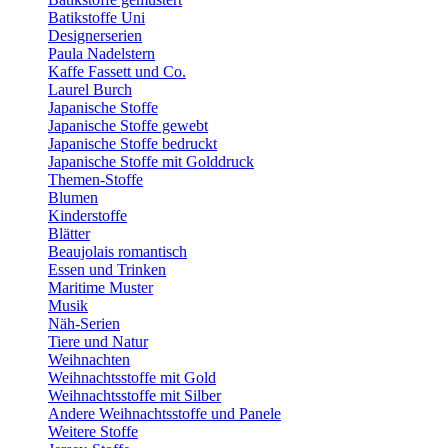
Batikstoffe Uni
Designerserien
Paula Nadelstern
Kaffe Fassett und Co.
Laurel Burch
Japanische Stoffe
Japanische Stoffe gewebt
Japanische Stoffe bedruckt
Japanische Stoffe mit Golddruck
Themen-Stoffe
Blumen
Kinderstoffe
Blätter
Beaujolais romantisch
Essen und Trinken
Maritime Muster
Musik
Näh-Serien
Tiere und Natur
Weihnachten
Weihnachtsstoffe mit Gold
Weihnachtsstoffe mit Silber
Andere Weihnachtsstoffe und Panele
Weitere Stoffe