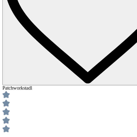
Patchworkstadl