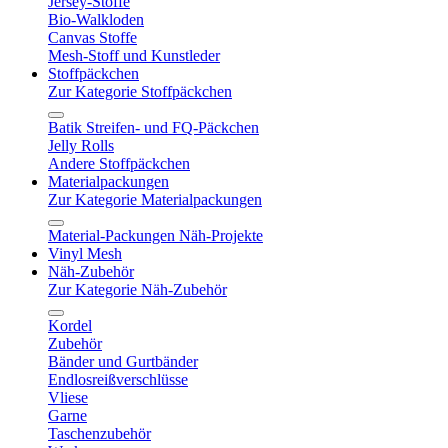
Jersey-Stoffe
Bio-Walkloden
Canvas Stoffe
Mesh-Stoff und Kunstleder
Stoffpäckchen
Zur Kategorie Stoffpäckchen
Batik Streifen- und FQ-Päckchen
Jelly Rolls
Andere Stoffpäckchen
Materialpackungen
Zur Kategorie Materialpackungen
Material-Packungen Näh-Projekte
Vinyl Mesh
Näh-Zubehör
Zur Kategorie Näh-Zubehör
Kordel
Zubehör
Bänder und Gurtbänder
Endlosreißverschlüsse
Vliese
Garne
Taschenzubehör