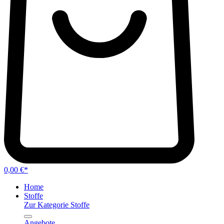
0,00 €*
Home
Stoffe
Zur Kategorie Stoffe
Angebote