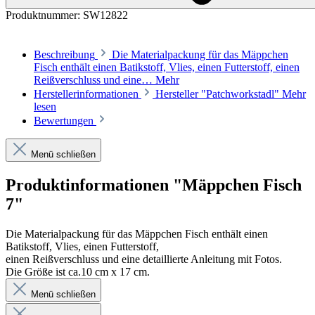
Produktnummer:
SW12822
Beschreibung
Die Materialpackung für das Mäppchen
Fisch enthält einen Batikstoff, Vlies, einen Futterstoff, einen
Reißverschluss und eine…
Mehr
Herstellerinformationen
Hersteller "Patchworkstadl"
Mehr
lesen
Bewertungen
Menü schließen
Produktinformationen "Mäppchen Fisch
7"
Die Materialpackung für das Mäppchen Fisch enthält einen
Batikstoff, Vlies, einen Futterstoff,
einen Reißverschluss und eine detaillierte Anleitung mit Fotos.
Die Größe ist ca.10 cm x 17 cm.
Menü schließen