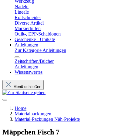
Werkzeug
Nadeln
Lineale
Rollschneider
Diverse Artikel
Markierhilfen
Quilt-, EPP-Schablonen
Geschenke - Unikate
Anleitungen
Zur Kategorie Anleitungen
Zeitschriften/Bücher
Anleitungen
Wissenswertes
Menü schließen
Home
Materialpackungen
Material-Packungen Näh-Projekte
Mäppchen Fisch 7