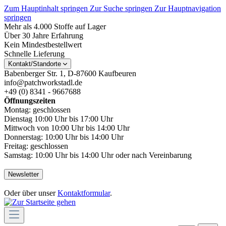
Zum Hauptinhalt springen
Zur Suche springen
Zur Hauptnavigation
springen
Mehr als 4.000 Stoffe auf Lager
Über 30 Jahre Erfahrung
Kein Mindestbestellwert
Schnelle Lieferung
Kontakt/Standorte
Babenberger Str. 1, D-87600 Kaufbeuren
info@patchworkstadl.de
+49 (0) 8341 - 9667688
Öffnungszeiten
Montag: geschlossen
Dienstag 10:00 Uhr bis 17:00 Uhr
Mittwoch von 10:00 Uhr bis 14:00 Uhr
Donnerstag: 10:00 Uhr bis 14:00 Uhr
Freitag: geschlossen
Samstag: 10:00 Uhr bis 14:00 Uhr oder nach Vereinbarung
Newsletter
Oder über unser
Kontaktformular
.