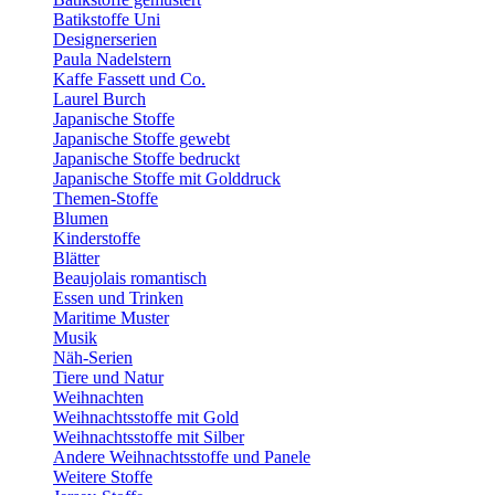
Batikstoffe Uni
Designerserien
Paula Nadelstern
Kaffe Fassett und Co.
Laurel Burch
Japanische Stoffe
Japanische Stoffe gewebt
Japanische Stoffe bedruckt
Japanische Stoffe mit Golddruck
Themen-Stoffe
Blumen
Kinderstoffe
Blätter
Beaujolais romantisch
Essen und Trinken
Maritime Muster
Musik
Näh-Serien
Tiere und Natur
Weihnachten
Weihnachtsstoffe mit Gold
Weihnachtsstoffe mit Silber
Andere Weihnachtsstoffe und Panele
Weitere Stoffe