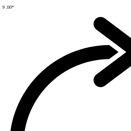
9
.00*