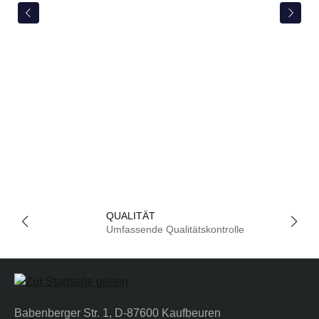
QUALITÄT
Umfassende Qualitätskontrolle
Babenberger Str. 1, D-87600 Kaufbeuren