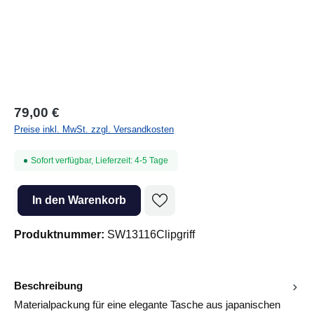
79,00 €
Preise inkl. MwSt. zzgl. Versandkosten
Sofort verfügbar, Lieferzeit: 4-5 Tage
Produkt Anzahl: Gib den gewünschten Wert ein oder benutze die Sc
In den Warenkorb
Produktnummer:
SW13116Clipgriff
Beschreibung
Materialpackung für eine elegante Tasche aus japanischen