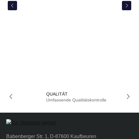
QUALITÄT
Umfassende Qualitätskontrolle
Babenberger Str. 1, D-87600 Kaufbeuren