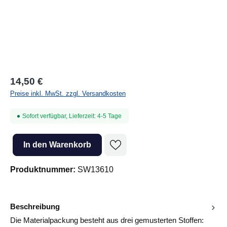
14,50 €
Preise inkl. MwSt. zzgl. Versandkosten
Sofort verfügbar, Lieferzeit: 4-5 Tage
Produkt Anzahl: Gib den gewünschten Wert ein oder benutze die Sc
In den Warenkorb
Produktnummer:
SW13610
Beschreibung
Die Materialpackung besteht aus drei gemusterten Stoffen: