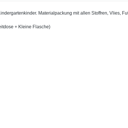
ndergartenkinder. Materialpackung mit allen Stoffren, Vlies, Fu
zeitdose + Kleine Flasche)