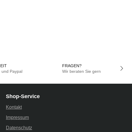
EIT
FRAGEN?
g und Paypal
Wir beraten Sie gern
Shop-Service
Kontakt
Impressum
Datenschutz