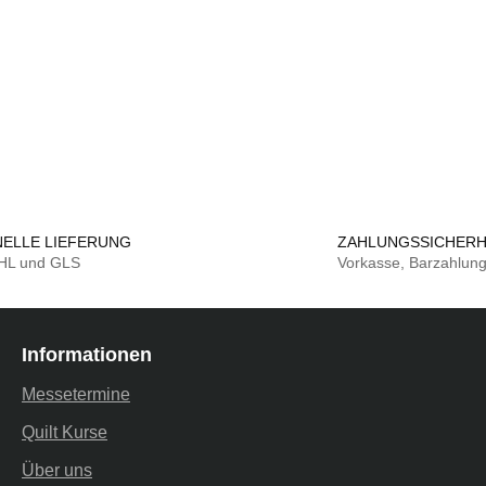
ELLE LIEFERUNG
ZAHLUNGSSICHERH
DHL und GLS
Vorkasse, Barzahlun
Informationen
Messetermine
Quilt Kurse
Über uns