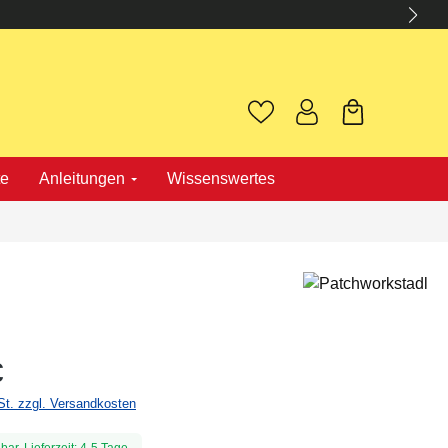
te
Anleitungen
Wissenswertes
€
St. zzgl. Versandkosten
bar, Lieferzeit: 4-5 Tage