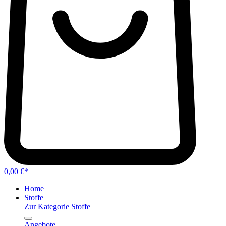
0,00 €*
Home
Stoffe
Zur Kategorie Stoffe
Angebote