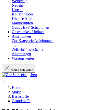
Werkzeug
Nadeln
Lineale
Rollschneider
Diverse Artikel
Markierhilfen
Quilt-, EPP-Schablonen
Geschenke - Unikate
Anleitungen
Zur Kategorie Anleitungen
Zeitschriften/Bücher
Anleitungen
Wissenswertes
Menü schließen
Home
Stoffe
Basisstoffe
Grundstoffe