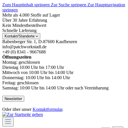
Zum Hauptinhalt springen
Zur Suche springen
Zur Hauptnavigation
springen
Mehr als 4.000 Stoffe auf Lager
Über 30 Jahre Erfahrung
Kein Mindestbestellwert
Schnelle Lieferung
Kontakt/Standorte
Babenberger Str. 1, D-87600 Kaufbeuren
info@patchworkstadl.de
+49 (0) 8341 - 9667688
Öffnungszeiten
Montag: geschlossen
Dienstag 10:00 Uhr bis 17:00 Uhr
Mittwoch von 10:00 Uhr bis 14:00 Uhr
Donnerstag: 10:00 Uhr bis 14:00 Uhr
Freitag: geschlossen
Samstag: 10:00 Uhr bis 14:00 Uhr oder nach Vereinbarung
Newsletter
Oder über unser
Kontaktformular
.