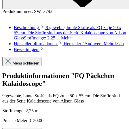
Produktnummer:
SW13793
Beschreibung
9 gewebte, bunte Stoffe als FQ zu je 50 x
55 cm. Die Stoffe sind aus der Serie Kalaidoscope von Alison
GlassStoffmenge: 2,25…
Mehr
Herstellerinformationen
Hersteller "Andover"
Mehr lesen
Bewertungen
Menü schließen
Produktinformationen "FQ Päckchen
Kalaidoscope"
9 gewebte, bunte Stoffe als FQ zu je 50 x 55 cm. Die Stoffe sind
aus der Serie Kalaidoscope von Alison Glass
Stoffmenge: 2,25 m
Preis je Meter: € 20,00