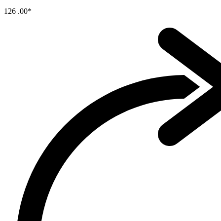
126
.00*