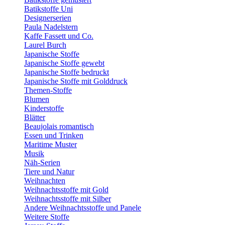
Batikstoffe Uni
Designerserien
Paula Nadelstern
Kaffe Fassett und Co.
Laurel Burch
Japanische Stoffe
Japanische Stoffe gewebt
Japanische Stoffe bedruckt
Japanische Stoffe mit Golddruck
Themen-Stoffe
Blumen
Kinderstoffe
Blätter
Beaujolais romantisch
Essen und Trinken
Maritime Muster
Musik
Näh-Serien
Tiere und Natur
Weihnachten
Weihnachtsstoffe mit Gold
Weihnachtsstoffe mit Silber
Andere Weihnachtsstoffe und Panele
Weitere Stoffe