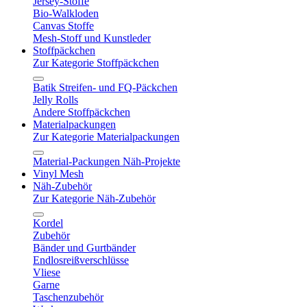
Jersey-Stoffe
Bio-Walkloden
Canvas Stoffe
Mesh-Stoff und Kunstleder
Stoffpäckchen
Zur Kategorie Stoffpäckchen
Batik Streifen- und FQ-Päckchen
Jelly Rolls
Andere Stoffpäckchen
Materialpackungen
Zur Kategorie Materialpackungen
Material-Packungen Näh-Projekte
Vinyl Mesh
Näh-Zubehör
Zur Kategorie Näh-Zubehör
Kordel
Zubehör
Bänder und Gurtbänder
Endlosreißverschlüsse
Vliese
Garne
Taschenzubehör