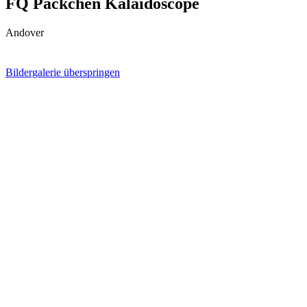
FQ Päckchen Kalaidoscope
Andover
Bildergalerie überspringen