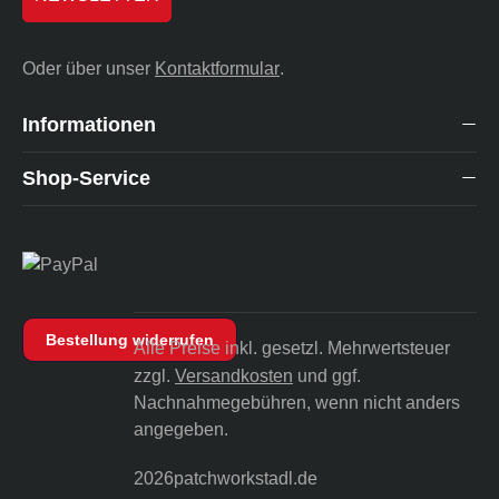
Oder über unser
Kontaktformular
.
Informationen
Shop-Service
Bestellung widerrufen
Alle Preise inkl. gesetzl. Mehrwertsteuer
zzgl.
Versandkosten
und ggf.
Nachnahmegebühren, wenn nicht anders
angegeben.
2026
patchworkstadl.de