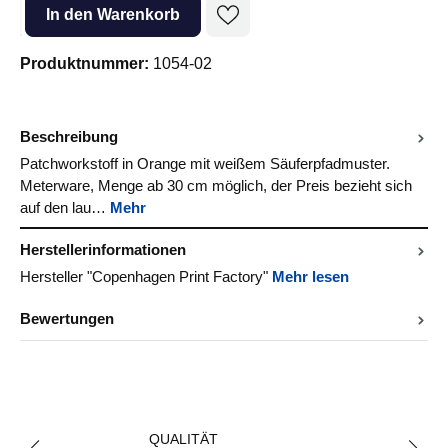
Produkt Anzahl: Gib den gewünschten Wert ein oder benutze die Sc
In den Warenkorb
Produktnummer:
1054-02
Beschreibung
Patchworkstoff in Orange mit weißem Säuferpfadmuster.
Meterware, Menge ab 30 cm möglich, der Preis bezieht sich
auf den lau…
Mehr
Herstellerinformationen
Hersteller "Copenhagen Print Factory"
Mehr lesen
Bewertungen
QUALITÄT