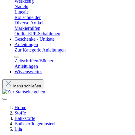
Werkzeug
Nadeln
Lineale
Rollschneider
Diverse Artikel
Markierhilfen
Quilt-, EPP-Schablonen
Geschenke - Unikate
Anleitungen
Zur Kategorie Anleitungen
Zeitschriften/Bücher
Anleitungen
Wissenswertes
Menü schließen
Home
Stoffe
Batikstoffe
Batikstoffe gemustert
Lila