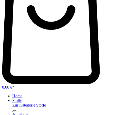
0,00 €*
Home
Stoffe
Zur Kategorie Stoffe
Angebote