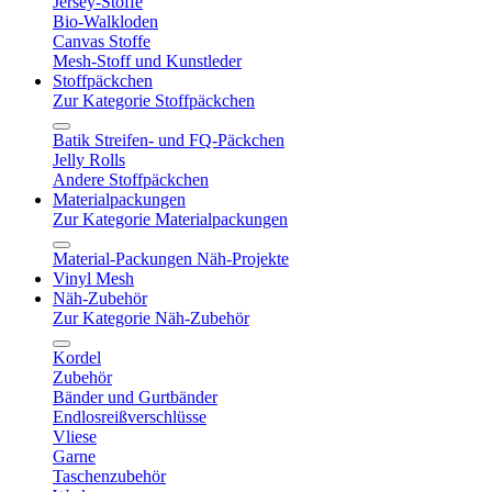
Jersey-Stoffe
Bio-Walkloden
Canvas Stoffe
Mesh-Stoff und Kunstleder
Stoffpäckchen
Zur Kategorie Stoffpäckchen
Batik Streifen- und FQ-Päckchen
Jelly Rolls
Andere Stoffpäckchen
Materialpackungen
Zur Kategorie Materialpackungen
Material-Packungen Näh-Projekte
Vinyl Mesh
Näh-Zubehör
Zur Kategorie Näh-Zubehör
Kordel
Zubehör
Bänder und Gurtbänder
Endlosreißverschlüsse
Vliese
Garne
Taschenzubehör