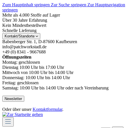
Zum Hauptinhalt springen
Zur Suche springen
Zur Hauptnavigation
springen
Mehr als 4.000 Stoffe auf Lager
Über 30 Jahre Erfahrung
Kein Mindestbestellwert
Schnelle Lieferung
Kontakt/Standorte
Babenberger Str. 1, D-87600 Kaufbeuren
info@patchworkstadl.de
+49 (0) 8341 - 9667688
Öffnungszeiten
Montag: geschlossen
Dienstag 10:00 Uhr bis 17:00 Uhr
Mittwoch von 10:00 Uhr bis 14:00 Uhr
Donnerstag: 10:00 Uhr bis 14:00 Uhr
Freitag: geschlossen
Samstag: 10:00 Uhr bis 14:00 Uhr oder nach Vereinbarung
Newsletter
Oder über unser
Kontaktformular
.