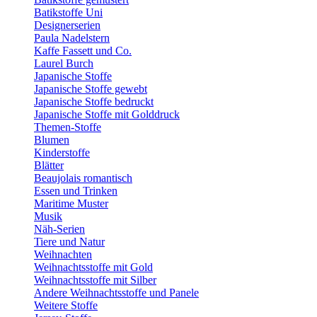
Batikstoffe Uni
Designerserien
Paula Nadelstern
Kaffe Fassett und Co.
Laurel Burch
Japanische Stoffe
Japanische Stoffe gewebt
Japanische Stoffe bedruckt
Japanische Stoffe mit Golddruck
Themen-Stoffe
Blumen
Kinderstoffe
Blätter
Beaujolais romantisch
Essen und Trinken
Maritime Muster
Musik
Näh-Serien
Tiere und Natur
Weihnachten
Weihnachtsstoffe mit Gold
Weihnachtsstoffe mit Silber
Andere Weihnachtsstoffe und Panele
Weitere Stoffe