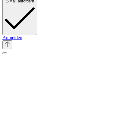
E-Mail anfordern
Anmelden