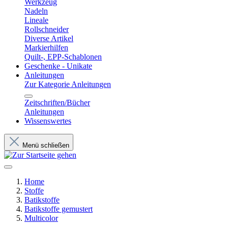
Werkzeug
Nadeln
Lineale
Rollschneider
Diverse Artikel
Markierhilfen
Quilt-, EPP-Schablonen
Geschenke - Unikate
Anleitungen
Zur Kategorie Anleitungen
Zeitschriften/Bücher
Anleitungen
Wissenswertes
Menü schließen
Home
Stoffe
Batikstoffe
Batikstoffe gemustert
Multicolor