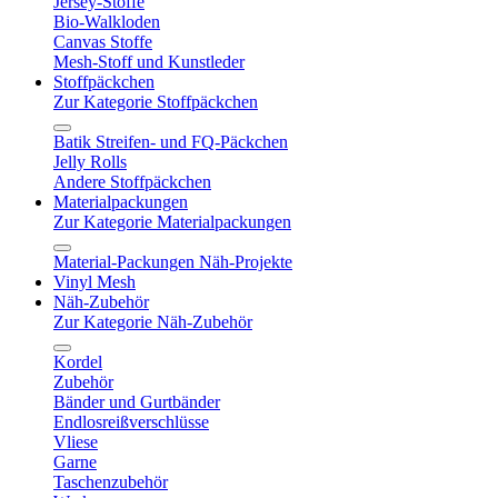
Jersey-Stoffe
Bio-Walkloden
Canvas Stoffe
Mesh-Stoff und Kunstleder
Stoffpäckchen
Zur Kategorie Stoffpäckchen
Batik Streifen- und FQ-Päckchen
Jelly Rolls
Andere Stoffpäckchen
Materialpackungen
Zur Kategorie Materialpackungen
Material-Packungen Näh-Projekte
Vinyl Mesh
Näh-Zubehör
Zur Kategorie Näh-Zubehör
Kordel
Zubehör
Bänder und Gurtbänder
Endlosreißverschlüsse
Vliese
Garne
Taschenzubehör