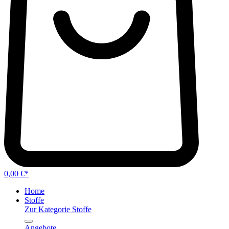
0,00 €*
Home
Stoffe
Zur Kategorie Stoffe
Angebote