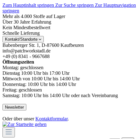
Zum Hauptinhalt springen
Zur Suche springen
Zur Hauptnavigation
springen
Mehr als 4.000 Stoffe auf Lager
Über 30 Jahre Erfahrung
Kein Mindestbestellwert
Schnelle Lieferung
Kontakt/Standorte
Babenberger Str. 1, D-87600 Kaufbeuren
info@patchworkstadl.de
+49 (0) 8341 - 9667688
Öffnungszeiten
Montag: geschlossen
Dienstag 10:00 Uhr bis 17:00 Uhr
Mittwoch von 10:00 Uhr bis 14:00 Uhr
Donnerstag: 10:00 Uhr bis 14:00 Uhr
Freitag: geschlossen
Samstag: 10:00 Uhr bis 14:00 Uhr oder nach Vereinbarung
Newsletter
Oder über unser
Kontaktformular
.