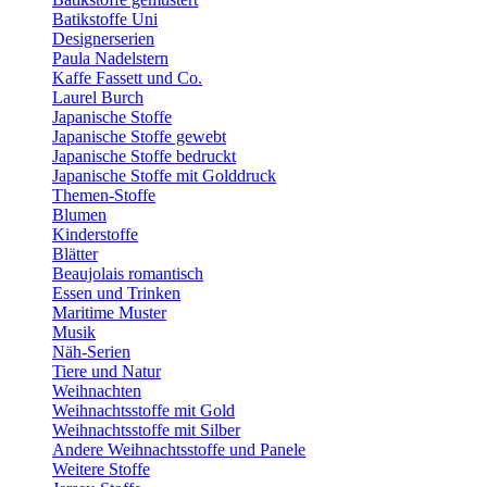
Batikstoffe Uni
Designerserien
Paula Nadelstern
Kaffe Fassett und Co.
Laurel Burch
Japanische Stoffe
Japanische Stoffe gewebt
Japanische Stoffe bedruckt
Japanische Stoffe mit Golddruck
Themen-Stoffe
Blumen
Kinderstoffe
Blätter
Beaujolais romantisch
Essen und Trinken
Maritime Muster
Musik
Näh-Serien
Tiere und Natur
Weihnachten
Weihnachtsstoffe mit Gold
Weihnachtsstoffe mit Silber
Andere Weihnachtsstoffe und Panele
Weitere Stoffe