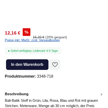
%
12,16 €
15,20 €
(20% gespart)
Preise inkl. MwSt. zzgl. Versandkosten
Sofort verfügbar, Lieferzeit: 4-5 Tage
Produkt Anzahl: Gib den gewünschten Wert ein oder benutze die Sc
In den Warenkorb
Produktnummer:
3348-718
Beschreibung
Bali-Batik Stoff in Grün, Lila, Rosa, Blau und Rot mit grauen
Strichen. Meterware, Menge ab 30 cm möglich, der Preis