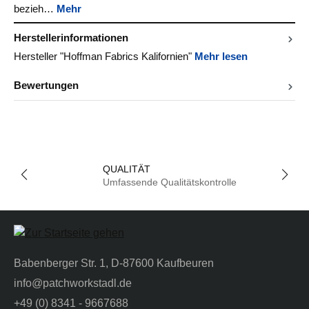
bezieh…
Mehr
Herstellerinformationen
Hersteller "Hoffman Fabrics Kalifornien"
Mehr lesen
Bewertungen
QUALITÄT
Umfassende Qualitätskontrolle
Babenberger Str. 1, D-87600 Kaufbeuren
info@patchworkstadl.de
+49 (0) 8341 - 9667688