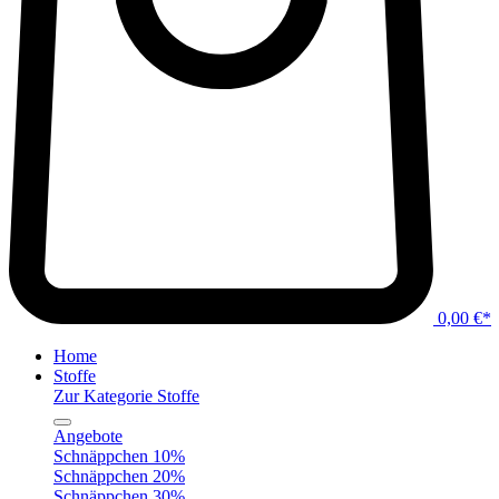
0,00 €*
Home
Stoffe
Zur Kategorie Stoffe
Angebote
Schnäppchen 10%
Schnäppchen 20%
Schnäppchen 30%