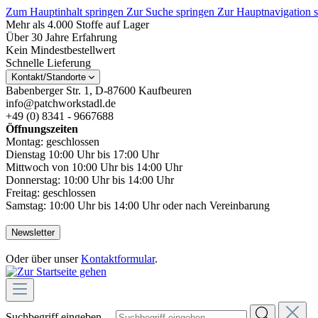
Zum Hauptinhalt springen
Zur Suche springen
Zur Hauptnavigation 
Mehr als 4.000 Stoffe auf Lager
Über 30 Jahre Erfahrung
Kein Mindestbestellwert
Schnelle Lieferung
Kontakt/Standorte
Babenberger Str. 1, D-87600 Kaufbeuren
info@patchworkstadl.de
+49 (0) 8341 - 9667688
Öffnungszeiten
Montag: geschlossen
Dienstag 10:00 Uhr bis 17:00 Uhr
Mittwoch von 10:00 Uhr bis 14:00 Uhr
Donnerstag: 10:00 Uhr bis 14:00 Uhr
Freitag: geschlossen
Samstag: 10:00 Uhr bis 14:00 Uhr oder nach Vereinbarung
Newsletter
Oder über unser
Kontaktformular
.
Suchbegriff eingeben ...