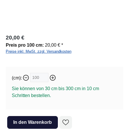
20,00 €
Preis pro 100 cm:
20,00 € *
Preise inkl. MwSt. zzgl. Versandkosten
(cm):
Sie können von 30 cm bis 300 cm in
10
cm
Schritten bestellen.
Produkt Anzahl: Gib den gewünschten Wert ein oder benutze die Sc
In den Warenkorb