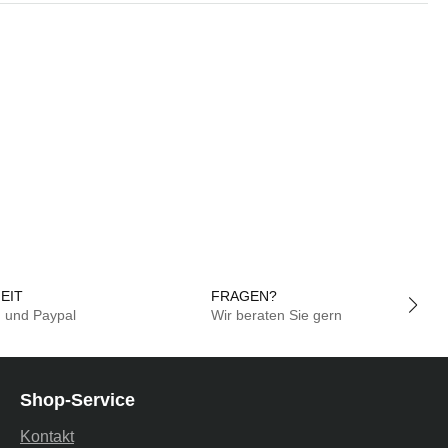
EIT
FRAGEN?
g und Paypal
Wir beraten Sie gern
Shop-Service
Kontakt