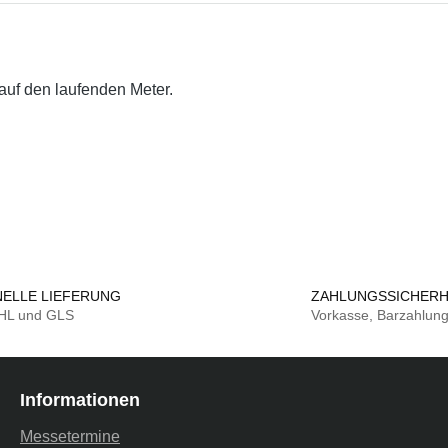
auf den laufenden Meter.
ELLE LIEFERUNG
ZAHLUNGSSICHERH
DHL und GLS
Vorkasse, Barzahlun
Informationen
Messetermine