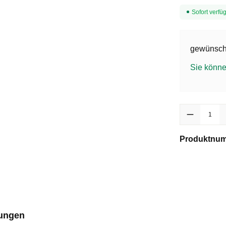
Sofort verfüg
gewünscht
Sie könne
Produkt Anzah
Produktnu
ungen