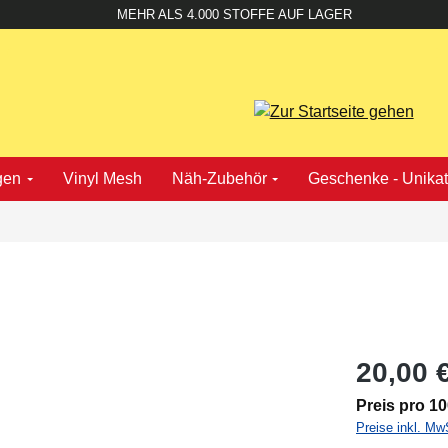
MEHR ALS 4.000 STOFFE AUF LAGER
gen
Vinyl Mesh
Näh-Zubehör
Geschenke - Unika
20,00 
Preis pro 1
Preise inkl. Mw