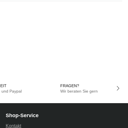
EIT
FRAGEN?
g und Paypal
Wir beraten Sie gern
Shop-Service
Kontakt