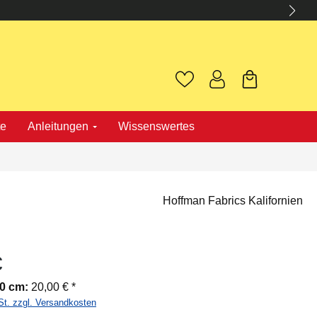
te
Anleitungen
Wissenswertes
Hoffman Fabrics Kalifornien
€
00 cm:
20,00 € *
St. zzgl. Versandkosten