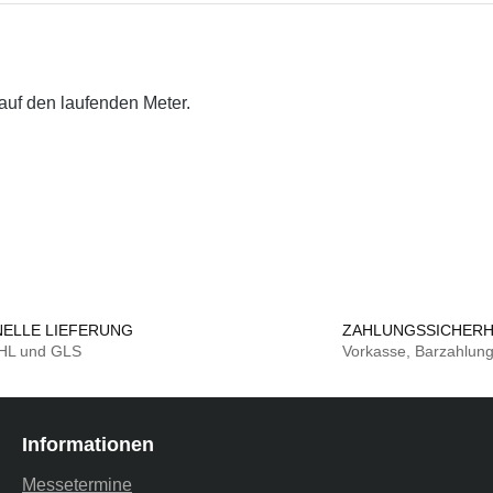
auf den laufenden Meter.
ELLE LIEFERUNG
ZAHLUNGSSICHERH
DHL und GLS
Vorkasse, Barzahlun
Informationen
Messetermine