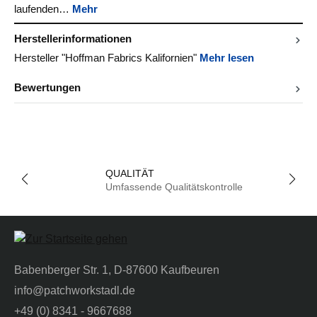
laufenden…
Mehr
Herstellerinformationen
Hersteller "Hoffman Fabrics Kalifornien"
Mehr lesen
Bewertungen
QUALITÄT
Umfassende Qualitätskontrolle
Babenberger Str. 1, D-87600 Kaufbeuren
info@patchworkstadl.de
+49 (0) 8341 - 9667688