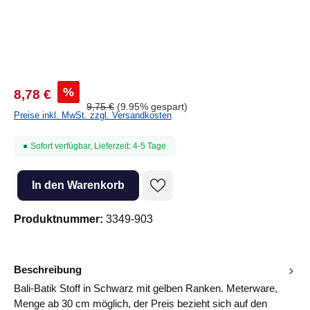
%
8,78 €
9,75 €
(9.95% gespart)
Preise inkl. MwSt. zzgl. Versandkosten
Sofort verfügbar, Lieferzeit: 4-5 Tage
Produkt Anzahl: Gib den gewünschten Wert ein oder benutze die Sc
In den Warenkorb
Produktnummer:
3349-903
Beschreibung
Bali-Batik Stoff in Schwarz mit gelben Ranken. Meterware,
Menge ab 30 cm möglich, der Preis bezieht sich auf den