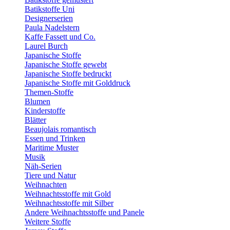
Batikstoffe Uni
Designerserien
Paula Nadelstern
Kaffe Fassett und Co.
Laurel Burch
Japanische Stoffe
Japanische Stoffe gewebt
Japanische Stoffe bedruckt
Japanische Stoffe mit Golddruck
Themen-Stoffe
Blumen
Kinderstoffe
Blätter
Beaujolais romantisch
Essen und Trinken
Maritime Muster
Musik
Näh-Serien
Tiere und Natur
Weihnachten
Weihnachtsstoffe mit Gold
Weihnachtsstoffe mit Silber
Andere Weihnachtsstoffe und Panele
Weitere Stoffe