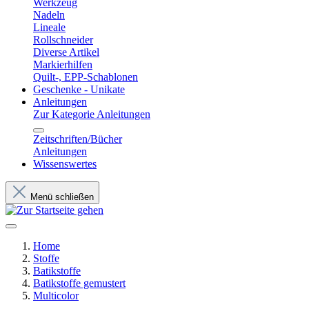
Werkzeug
Nadeln
Lineale
Rollschneider
Diverse Artikel
Markierhilfen
Quilt-, EPP-Schablonen
Geschenke - Unikate
Anleitungen
Zur Kategorie Anleitungen
Zeitschriften/Bücher
Anleitungen
Wissenswertes
Menü schließen
Home
Stoffe
Batikstoffe
Batikstoffe gemustert
Multicolor