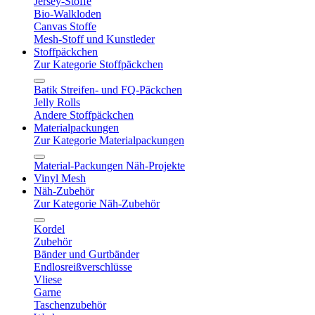
Jersey-Stoffe
Bio-Walkloden
Canvas Stoffe
Mesh-Stoff und Kunstleder
Stoffpäckchen
Zur Kategorie Stoffpäckchen
Batik Streifen- und FQ-Päckchen
Jelly Rolls
Andere Stoffpäckchen
Materialpackungen
Zur Kategorie Materialpackungen
Material-Packungen Näh-Projekte
Vinyl Mesh
Näh-Zubehör
Zur Kategorie Näh-Zubehör
Kordel
Zubehör
Bänder und Gurtbänder
Endlosreißverschlüsse
Vliese
Garne
Taschenzubehör