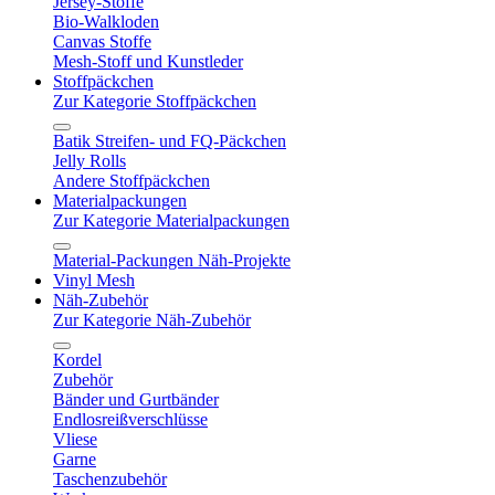
Jersey-Stoffe
Bio-Walkloden
Canvas Stoffe
Mesh-Stoff und Kunstleder
Stoffpäckchen
Zur Kategorie Stoffpäckchen
Batik Streifen- und FQ-Päckchen
Jelly Rolls
Andere Stoffpäckchen
Materialpackungen
Zur Kategorie Materialpackungen
Material-Packungen Näh-Projekte
Vinyl Mesh
Näh-Zubehör
Zur Kategorie Näh-Zubehör
Kordel
Zubehör
Bänder und Gurtbänder
Endlosreißverschlüsse
Vliese
Garne
Taschenzubehör