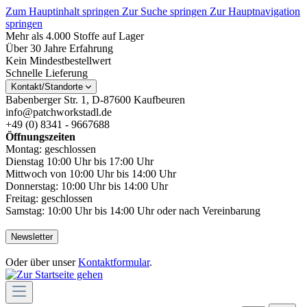
Zum Hauptinhalt springen
Zur Suche springen
Zur Hauptnavigation
springen
Mehr als 4.000 Stoffe auf Lager
Über 30 Jahre Erfahrung
Kein Mindestbestellwert
Schnelle Lieferung
Kontakt/Standorte
Babenberger Str. 1, D-87600 Kaufbeuren
info@patchworkstadl.de
+49 (0) 8341 - 9667688
Öffnungszeiten
Montag: geschlossen
Dienstag 10:00 Uhr bis 17:00 Uhr
Mittwoch von 10:00 Uhr bis 14:00 Uhr
Donnerstag: 10:00 Uhr bis 14:00 Uhr
Freitag: geschlossen
Samstag: 10:00 Uhr bis 14:00 Uhr oder nach Vereinbarung
Newsletter
Oder über unser
Kontaktformular
.