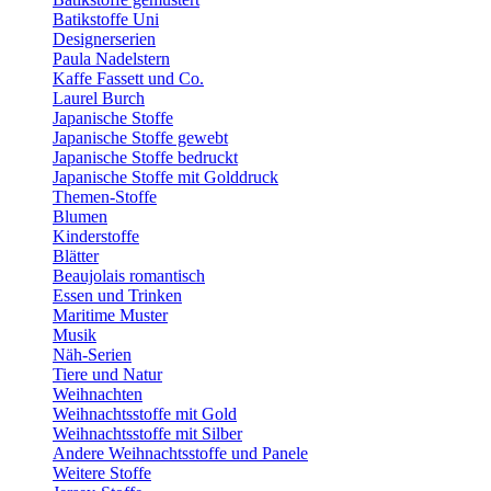
Batikstoffe Uni
Designerserien
Paula Nadelstern
Kaffe Fassett und Co.
Laurel Burch
Japanische Stoffe
Japanische Stoffe gewebt
Japanische Stoffe bedruckt
Japanische Stoffe mit Golddruck
Themen-Stoffe
Blumen
Kinderstoffe
Blätter
Beaujolais romantisch
Essen und Trinken
Maritime Muster
Musik
Näh-Serien
Tiere und Natur
Weihnachten
Weihnachtsstoffe mit Gold
Weihnachtsstoffe mit Silber
Andere Weihnachtsstoffe und Panele
Weitere Stoffe