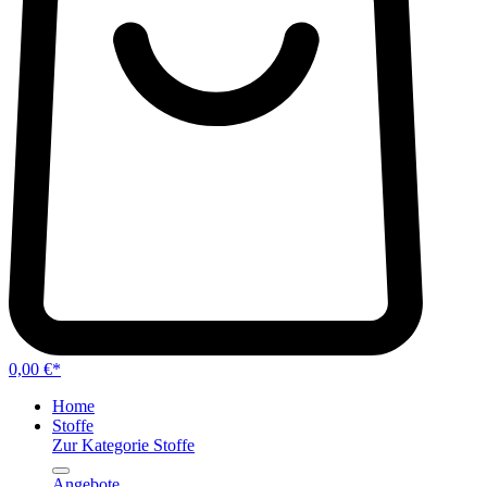
0,00 €*
Home
Stoffe
Zur Kategorie Stoffe
Angebote