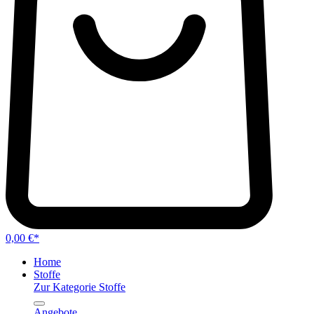
0,00 €*
Home
Stoffe
Zur Kategorie Stoffe
Angebote