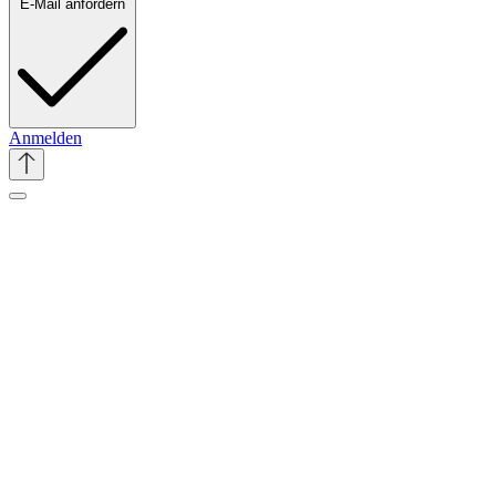
E-Mail anfordern
Anmelden