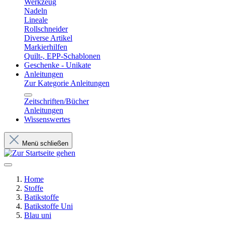
Werkzeug
Nadeln
Lineale
Rollschneider
Diverse Artikel
Markierhilfen
Quilt-, EPP-Schablonen
Geschenke - Unikate
Anleitungen
Zur Kategorie Anleitungen
Zeitschriften/Bücher
Anleitungen
Wissenswertes
Menü schließen
Home
Stoffe
Batikstoffe
Batikstoffe Uni
Blau uni