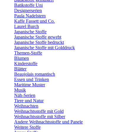
Batikstoffe Uni
Designerserien
Paula Nadelstern
Kaffe Fassett und Co.
Laurel Burch
Japanische Stoffe
Japanische Stoffe gewebt
Japanische Stoffe bedruckt
Japanische Stoffe mit Golddruck
Themen-Stoffe
Blumen
Kinderstoffe
Blätter
Beaujolais romantisch
Essen und Trinken
Maritime Muster
Musik
Näh-Serien
Tiere und Natur
Weihnachten
Weihnachtsstoffe mit Gold
Weihnachtsstoffe mit Silber
Andere Weihnachtsstoffe und Panele
Weitere Stoffe