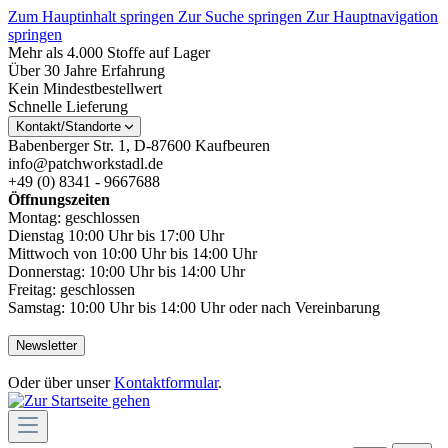
Zum Hauptinhalt springen
Zur Suche springen
Zur Hauptnavigation
springen
Mehr als 4.000 Stoffe auf Lager
Über 30 Jahre Erfahrung
Kein Mindestbestellwert
Schnelle Lieferung
Kontakt/Standorte
Babenberger Str. 1, D-87600 Kaufbeuren
info@patchworkstadl.de
+49 (0) 8341 - 9667688
Öffnungszeiten
Montag: geschlossen
Dienstag 10:00 Uhr bis 17:00 Uhr
Mittwoch von 10:00 Uhr bis 14:00 Uhr
Donnerstag: 10:00 Uhr bis 14:00 Uhr
Freitag: geschlossen
Samstag: 10:00 Uhr bis 14:00 Uhr oder nach Vereinbarung
Newsletter
Oder über unser
Kontaktformular
.