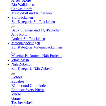
Jersey-Stoffe
Bio-Walkloden
Canvas Stoffe
Mesh-Stoff und Kunstleder
Stoffpäckchen
Zur Kategorie Stoffpäckchen
Batik Streifen- und FQ-Päckchen
Jelly Rolls
Andere Stoffpäckchen
Materialpackungen
Zur Kategorie Materialpackungen
Material-Packungen Näh-Projekte
Vinyl Mesh
Näh-Zubehör
Zur Kategorie Näh-Zubehör
Kordel
Zubehör
Bänder und Gurtbänder
Endlosreißverschlüsse
Vliese
Garne
Taschenzubehör