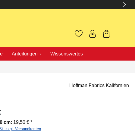
te
Anleitungen
Wissenswertes
Hoffman Fabrics Kalifornien
€
00 cm:
19,50 € *
St. zzgl. Versandkosten