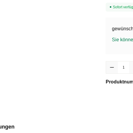
Sofort verfüg
gewünscht
Sie könne
Produkt Anzah
Produktnu
ungen