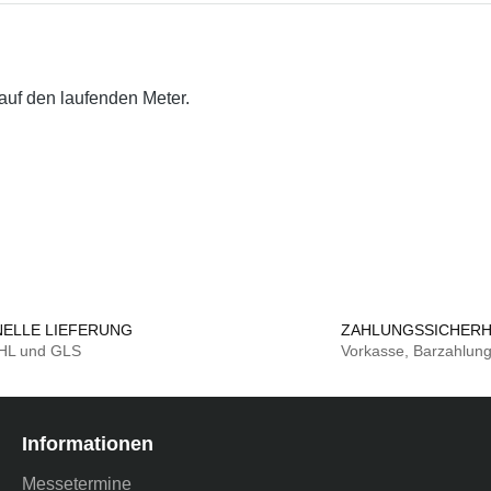
auf den laufenden Meter.
ELLE LIEFERUNG
ZAHLUNGSSICHERH
DHL und GLS
Vorkasse, Barzahlun
Informationen
Messetermine