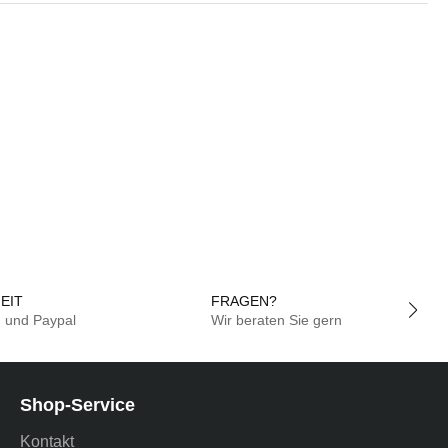
EIT
FRAGEN?
g und Paypal
Wir beraten Sie gern
Shop-Service
Kontakt