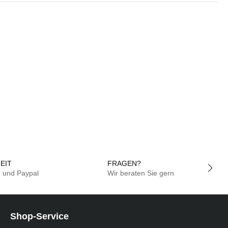
EIT
FRAGEN?
g und Paypal
Wir beraten Sie gern
Shop-Service