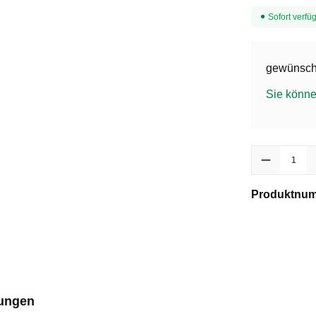
Sofort verfüg
gewünscht
Sie könne
Produkt Anzah
Produktnu
ungen