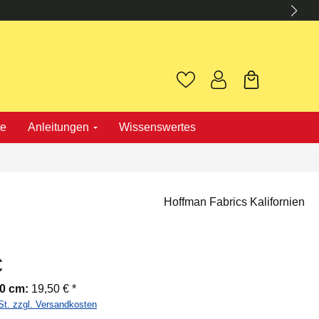
te
Anleitungen
Wissenswertes
Hoffman Fabrics Kalifornien
€
00 cm:
19,50 € *
St. zzgl. Versandkosten