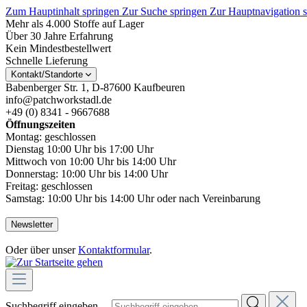
Zum Hauptinhalt springen
Zur Suche springen
Zur Hauptnavigation 
Mehr als 4.000 Stoffe auf Lager
Über 30 Jahre Erfahrung
Kein Mindestbestellwert
Schnelle Lieferung
Kontakt/Standorte
Babenberger Str. 1, D-87600 Kaufbeuren
info@patchworkstadl.de
+49 (0) 8341 - 9667688
Öffnungszeiten
Montag: geschlossen
Dienstag 10:00 Uhr bis 17:00 Uhr
Mittwoch von 10:00 Uhr bis 14:00 Uhr
Donnerstag: 10:00 Uhr bis 14:00 Uhr
Freitag: geschlossen
Samstag: 10:00 Uhr bis 14:00 Uhr oder nach Vereinbarung
Newsletter
Oder über unser
Kontaktformular
.
Suchbegriff eingeben ...