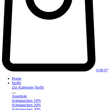
0,00 €*
Home
Stoffe
Zur Kategorie Stoffe
Angebote
Schnäppchen 10%
Schnäppchen 20%
Schnäppchen 30%