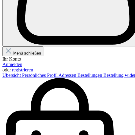
Menü schließen
Ihr Konto
Anmelden
oder
registrieren
Übersicht
Persönliches Profil
Adressen
Bestellungen
Bestellung wide