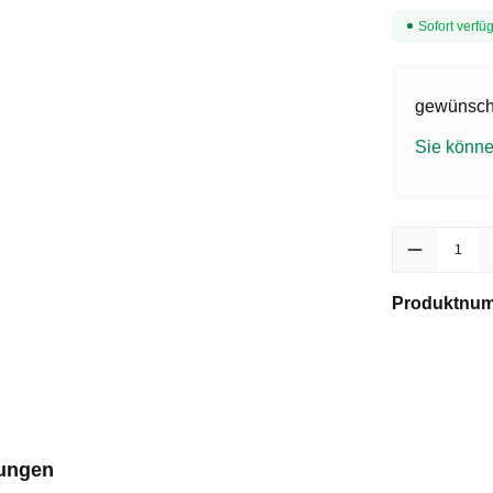
Sofort verfüg
gewünscht
Sie könne
Produkt Anzah
Produktnu
ungen