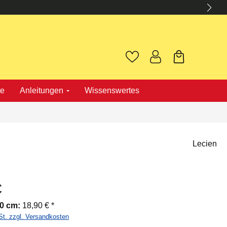
te
Anleitungen
Wissenswertes
Lecien
€
00 cm:
18,90 € *
St. zzgl. Versandkosten