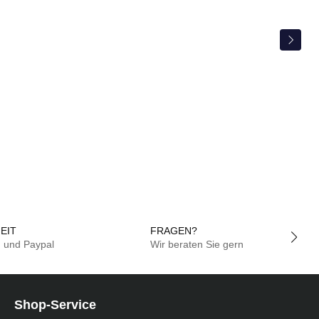
EIT
FRAGEN?
g und Paypal
Wir beraten Sie gern
Shop-Service