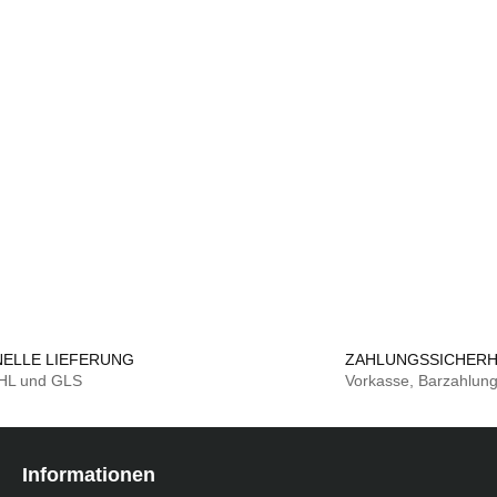
ELLE LIEFERUNG
ZAHLUNGSSICHERH
DHL und GLS
Vorkasse, Barzahlun
Informationen