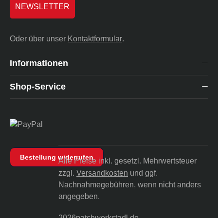
NEWSLETTER
Oder über unser
Kontaktformular
.
Informationen
Shop-Service
Bestellung widerrufen
Alle Preise inkl. gesetzl. Mehrwertsteuer
zzgl.
Versandkosten
und ggf.
Nachnahmegebühren, wenn nicht anders
angegeben.
2026
patchworkstadl.de