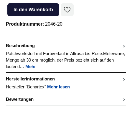
Produkt Anzahl: Gib den gewünschten Wert ein oder benutze die Sc
In den Warenkorb
Produktnummer:
2046-20
Beschreibung
Patchworkstoff mit Farbverlauf in Altrosa bis Rose.Meterware,
Menge ab 30 cm möglich, der Preis bezieht sich auf den
laufend…
Mehr
Herstellerinformationen
Hersteller "Benartex"
Mehr lesen
Bewertungen