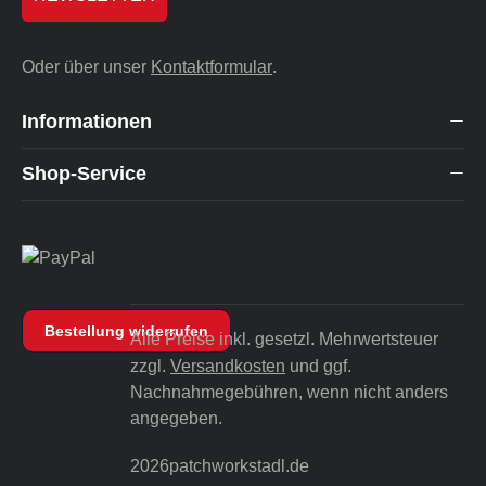
Oder über unser
Kontaktformular
.
Informationen
Shop-Service
Bestellung widerrufen
Alle Preise inkl. gesetzl. Mehrwertsteuer
zzgl.
Versandkosten
und ggf.
Nachnahmegebühren, wenn nicht anders
angegeben.
2026
patchworkstadl.de