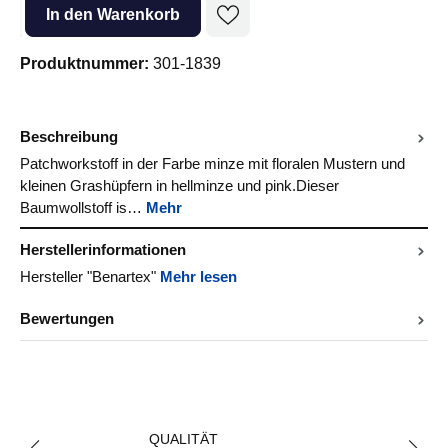
Produkt Anzahl: Gib den gewünschten Wert ein oder benutze die Sc
In den Warenkorb
Produktnummer:
301-1839
Beschreibung
Patchworkstoff in der Farbe minze mit floralen Mustern und
kleinen Grashüpfern in hellminze und pink.Dieser
Baumwollstoff is…
Mehr
Herstellerinformationen
Hersteller "Benartex"
Mehr lesen
Bewertungen
QUALITÄT