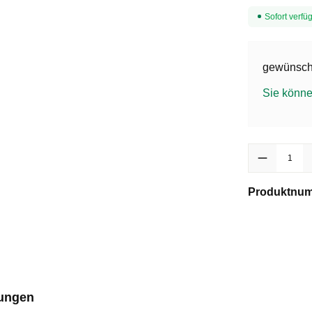
Sofort verfüg
gewünscht
Sie könne
Produkt Anzah
Produktnu
ungen