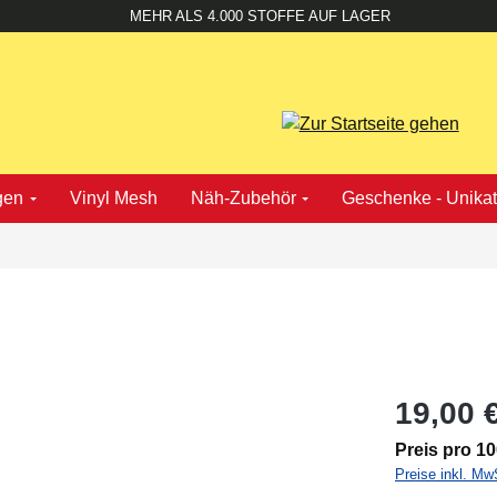
MEHR ALS 4.000 STOFFE AUF LAGER
gen
Vinyl Mesh
Näh-Zubehör
Geschenke - Unika
19,00 
Preis pro 1
Preise inkl. Mw