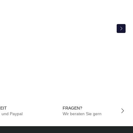
EIT
FRAGEN?
g und Paypal
Wir beraten Sie gern