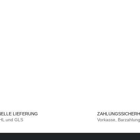
ELLE LIEFERUNG
ZAHLUNGSSICHERH
DHL und GLS
Vorkasse, Barzahlun