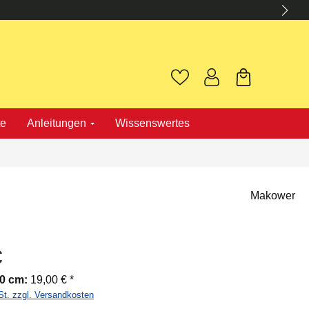
te
Anleitungen
Wissenswertes
Makower
€
00 cm:
19,00 € *
St. zzgl. Versandkosten