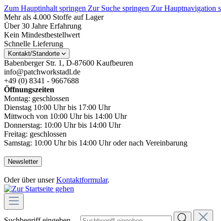
Zum Hauptinhalt springen
Zur Suche springen
Zur Hauptnavigation 
Mehr als 4.000 Stoffe auf Lager
Über 30 Jahre Erfahrung
Kein Mindestbestellwert
Schnelle Lieferung
Kontakt/Standorte
Babenberger Str. 1, D-87600 Kaufbeuren
info@patchworkstadl.de
+49 (0) 8341 - 9667688
Öffnungszeiten
Montag: geschlossen
Dienstag 10:00 Uhr bis 17:00 Uhr
Mittwoch von 10:00 Uhr bis 14:00 Uhr
Donnerstag: 10:00 Uhr bis 14:00 Uhr
Freitag: geschlossen
Samstag: 10:00 Uhr bis 14:00 Uhr oder nach Vereinbarung
Newsletter
Oder über unser
Kontaktformular
.
Suchbegriff eingeben ...