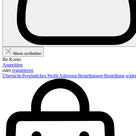
Menü schließen
Ihr Konto
Anmelden
oder
registrieren
Übersicht
Persönliches Profil
Adressen
Bestellungen
Bestellung wide