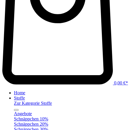
0,00 €*
Home
Stoffe
Zur Kategorie Stoffe
Angebote
Schnäppchen 10%
Schnäppchen 20%
Schnäppchen 30%