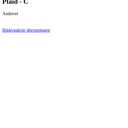
Plaid - C
Andover
Bildergalerie überspringen