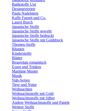
Batikstoffe Uni
Designerserien
Paula Nadelstern
Kaffe Fassett und Co.
Laurel Burch
Japanische Stoffe
Japanische Stoffe gewebt
Japanische Stoffe bedruckt
Japanische Stoffe mit Golddruck
Themen-Stoffe
Blumen
Kinderstoffe
Blätter
Beaujolais romantisch
Essen und Trinken
Maritime Muster
Musik
Näh-Serien
Tiere und Natur
Weihnachten
Weihnachtsstoffe mit Gold
Weihnachtsstoffe mit Silber
Andere Weihnachtsstoffe und Panele
Weitere Stoffe