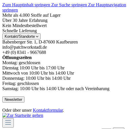
Zum Hauptinhalt springen
Zur Suche springen
Zur Hauptnavigation
springen
Mehr als 4.000 Stoffe auf Lager
Über 30 Jahre Erfahrung
Kein Mindestbestellwert
Schnelle Lieferung
Kontakt/Standorte
Babenberger Str. 1, D-87600 Kaufbeuren
info@patchworkstadl.de
+49 (0) 8341 - 9667688
Öffnungszeiten
Montag: geschlossen
Dienstag 10:00 Uhr bis 17:00 Uhr
Mittwoch von 10:00 Uhr bis 14:00 Uhr
Donnerstag: 10:00 Uhr bis 14:00 Uhr
Freitag: geschlossen
Samstag: 10:00 Uhr bis 14:00 Uhr oder nach Vereinbarung
Newsletter
Oder über unser
Kontaktformular
.