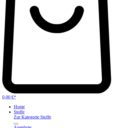
0,00 €*
Home
Stoffe
Zur Kategorie Stoffe
Angebote