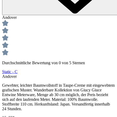
Andover
Durchschnittliche Bewertung von 0 von 5 Sternen
Static - C
Andover
Gewebter, leichter Baumwollstoff in Taupe-Creme mit eingewebtem
grafischen Muster. Wunderbare Kollektion von Giucy Giuce
Entwine Meterware, Menge ab 30 cm möglich, der Preis bezieht
sich auf den laufenden Meter. Material: 100% Baumwolle.
Stoffbreite 110 cm. Herkunftsland: Japan. Versandfertig innerhalb
24 Stunden.