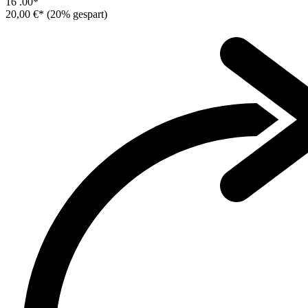
16
.00*
20,00 €*
(20% gespart)