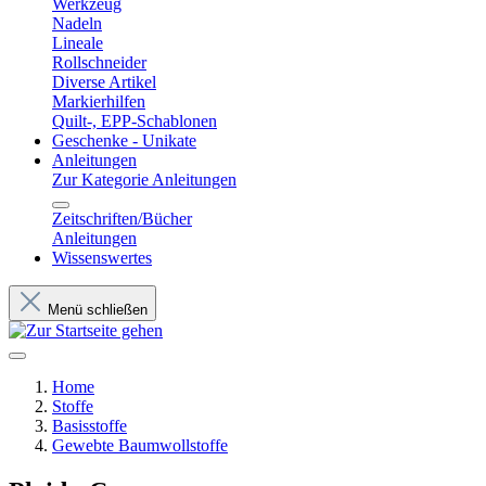
Werkzeug
Nadeln
Lineale
Rollschneider
Diverse Artikel
Markierhilfen
Quilt-, EPP-Schablonen
Geschenke - Unikate
Anleitungen
Zur Kategorie Anleitungen
Zeitschriften/Bücher
Anleitungen
Wissenswertes
Menü schließen
Home
Stoffe
Basisstoffe
Gewebte Baumwollstoffe