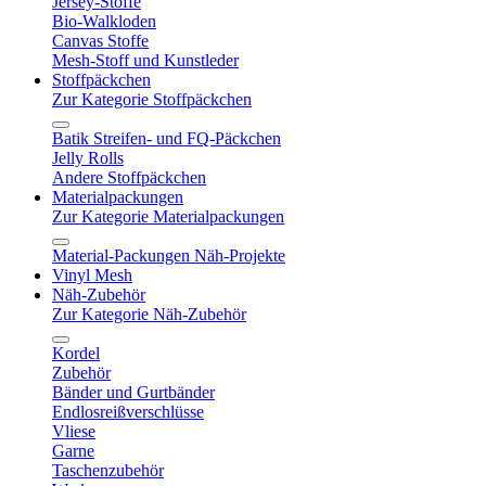
Jersey-Stoffe
Bio-Walkloden
Canvas Stoffe
Mesh-Stoff und Kunstleder
Stoffpäckchen
Zur Kategorie Stoffpäckchen
Batik Streifen- und FQ-Päckchen
Jelly Rolls
Andere Stoffpäckchen
Materialpackungen
Zur Kategorie Materialpackungen
Material-Packungen Näh-Projekte
Vinyl Mesh
Näh-Zubehör
Zur Kategorie Näh-Zubehör
Kordel
Zubehör
Bänder und Gurtbänder
Endlosreißverschlüsse
Vliese
Garne
Taschenzubehör