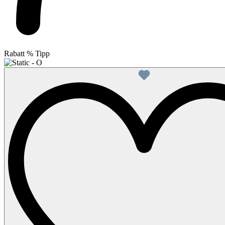
Rabatt
%
Tipp