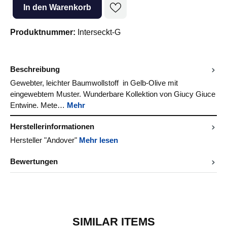
Produkt Anzahl: Gib den gewünschten Wert ein oder benutze die Sc
In den Warenkorb
Produktnummer:
Interseckt-G
Beschreibung
Gewebter, leichter Baumwollstoff in Gelb-Olive mit
eingewebtem Muster. Wunderbare Kollektion von Giucy Giuce
Entwine. Mete…
Mehr
Herstellerinformationen
Hersteller "Andover"
Mehr lesen
Bewertungen
SIMILAR ITEMS