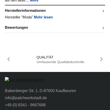
auf den laufe…
Mehr
Herstellerinformationen
Hersteller "Moda"
Mehr lesen
Bewertungen
QUALITÄT
Umfassende Qualitätskontrolle
Babenberger Str. 1, D-87600 Kaufbeuren
info@patchworkstadl.de
+49 (0) 8341 - 9667688