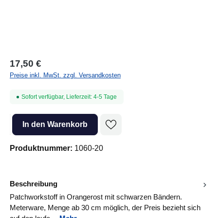
17,50 €
Preise inkl. MwSt. zzgl. Versandkosten
Sofort verfügbar, Lieferzeit: 4-5 Tage
Produkt Anzahl: Gib den gewünschten Wert ein oder benutze die Sc
In den Warenkorb
Produktnummer:
1060-20
Beschreibung
Patchworkstoff in Orangerost mit schwarzen Bändern.
Meterware, Menge ab 30 cm möglich, der Preis bezieht sich