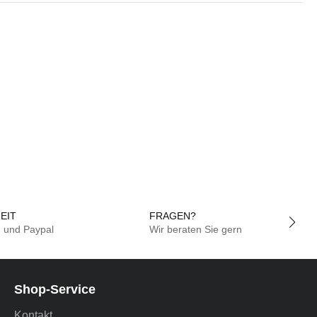
EIT
FRAGEN?
g und Paypal
Wir beraten Sie gern
Shop-Service
Kontakt