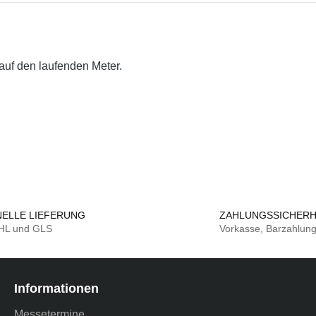
auf den laufenden Meter.
ELLE LIEFERUNG
ZAHLUNGSSICHERH
DHL und GLS
Vorkasse, Barzahlun
Informationen
Messetermine