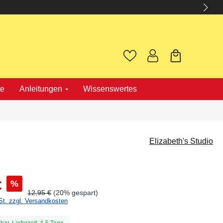
te
Anleitungen
Wissenswertes
Elizabeth's Studio
€
%
12,95 €
(20% gespart)
St. zzgl. Versandkosten
bar, Lieferzeit: 4-5 Tage