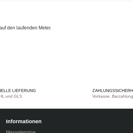
auf den laufenden Meter.
ELLE LIEFERUNG
ZAHLUNGSSICHERH
DHL und GLS
Vorkasse, Barzahlun
Informationen
Messetermine