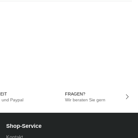
EIT
FRAGEN?
g und Paypal
Wir beraten Sie gern
Shop-Service
Kontakt