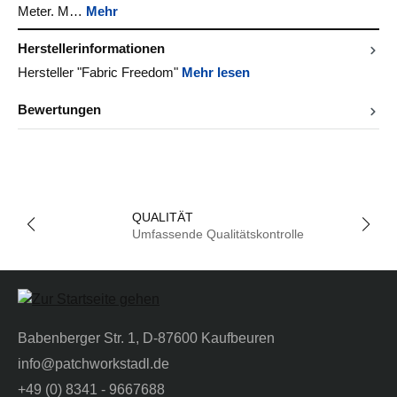
Meter. M…
Mehr
Herstellerinformationen
Hersteller "Fabric Freedom"
Mehr lesen
Bewertungen
QUALITÄT
Umfassende Qualitätskontrolle
Babenberger Str. 1, D-87600 Kaufbeuren
info@patchworkstadl.de
+49 (0) 8341 - 9667688