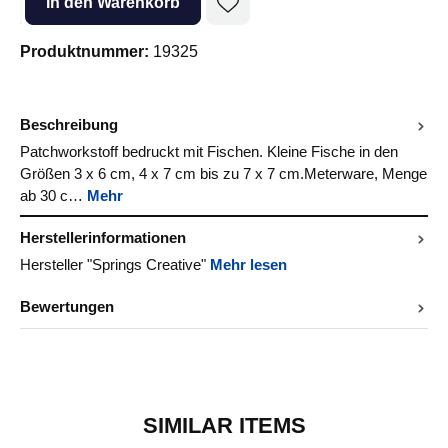
In den Warenkorb
Produktnummer:
19325
Beschreibung
Patchworkstoff bedruckt mit Fischen. Kleine Fische in den
Größen 3 x 6 cm, 4 x 7 cm bis zu 7 x 7 cm.Meterware, Menge
ab 30 c…
Mehr
Herstellerinformationen
Hersteller "Springs Creative"
Mehr lesen
Bewertungen
SIMILAR ITEMS