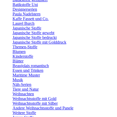
Batikstoffe Uni
Designerserien
Paula Nadelstern
Kaffe Fassett und Co.
Laurel Burch
Japanische Stoffe
Japanische Stoffe gewebt
Japanische Stoffe bedruckt
Japanische Stoffe mit Golddruck
Themen-Stoffe
Blumen
Kinderstoffe
Blätter
Beaujolais romantisch
Essen und Trinken
Maritime Muster
Musik
Näh-Serien
Tiere und Natur
Weihnachten
Weihnachtsstoffe mit Gold
Weihnachtsstoffe mit Silber
Andere Weihnachtsstoffe und Panele
Weitere Stoffe