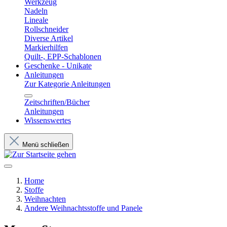
Werkzeug
Nadeln
Lineale
Rollschneider
Diverse Artikel
Markierhilfen
Quilt-, EPP-Schablonen
Geschenke - Unikate
Anleitungen
Zur Kategorie Anleitungen
Zeitschriften/Bücher
Anleitungen
Wissenswertes
Menü schließen
Home
Stoffe
Weihnachten
Andere Weihnachtsstoffe und Panele