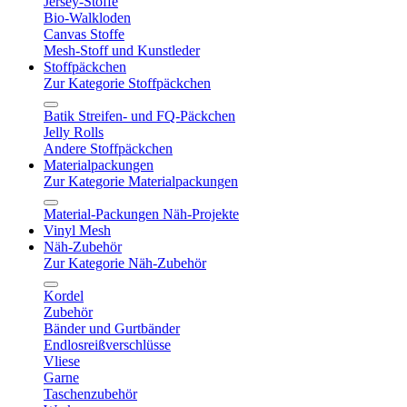
Jersey-Stoffe
Bio-Walkloden
Canvas Stoffe
Mesh-Stoff und Kunstleder
Stoffpäckchen
Zur Kategorie Stoffpäckchen
Batik Streifen- und FQ-Päckchen
Jelly Rolls
Andere Stoffpäckchen
Materialpackungen
Zur Kategorie Materialpackungen
Material-Packungen Näh-Projekte
Vinyl Mesh
Näh-Zubehör
Zur Kategorie Näh-Zubehör
Kordel
Zubehör
Bänder und Gurtbänder
Endlosreißverschlüsse
Vliese
Garne
Taschenzubehör