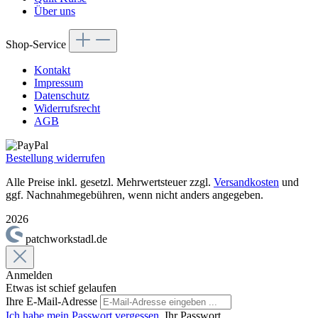
Über uns
Shop-Service
Kontakt
Impressum
Datenschutz
Widerrufsrecht
AGB
Bestellung widerrufen
Alle Preise inkl. gesetzl. Mehrwertsteuer zzgl.
Versandkosten
und
ggf. Nachnahmegebühren, wenn nicht anders angegeben.
2026
patchworkstadl.de
Anmelden
Etwas ist schief gelaufen
Ihre E-Mail-Adresse
Ich habe mein Passwort vergessen.
Ihr Passwort