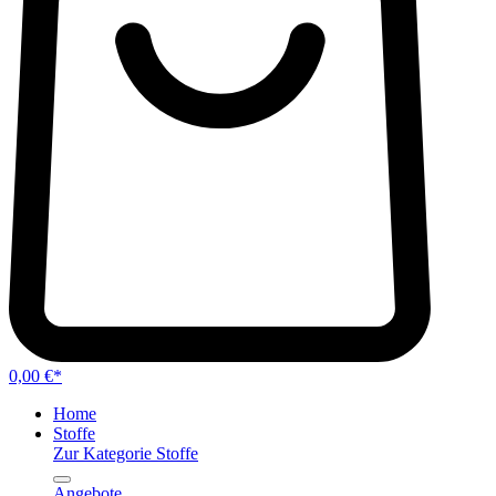
0,00 €*
Home
Stoffe
Zur Kategorie Stoffe
Angebote