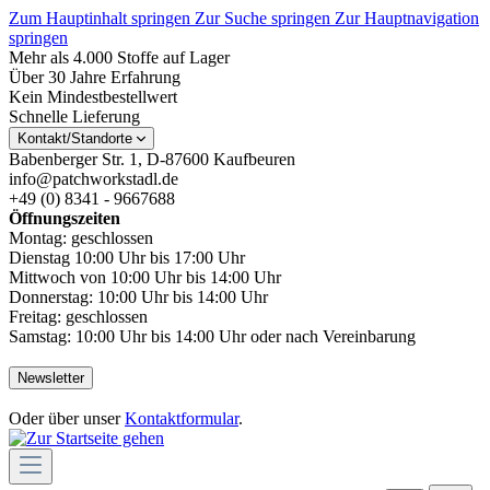
Zum Hauptinhalt springen
Zur Suche springen
Zur Hauptnavigation
springen
Mehr als 4.000 Stoffe auf Lager
Über 30 Jahre Erfahrung
Kein Mindestbestellwert
Schnelle Lieferung
Kontakt/Standorte
Babenberger Str. 1, D-87600 Kaufbeuren
info@patchworkstadl.de
+49 (0) 8341 - 9667688
Öffnungszeiten
Montag: geschlossen
Dienstag 10:00 Uhr bis 17:00 Uhr
Mittwoch von 10:00 Uhr bis 14:00 Uhr
Donnerstag: 10:00 Uhr bis 14:00 Uhr
Freitag: geschlossen
Samstag: 10:00 Uhr bis 14:00 Uhr oder nach Vereinbarung
Newsletter
Oder über unser
Kontaktformular
.