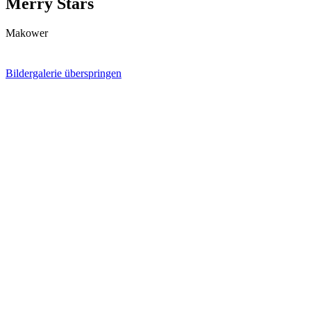
Merry Stars
Makower
Bildergalerie überspringen