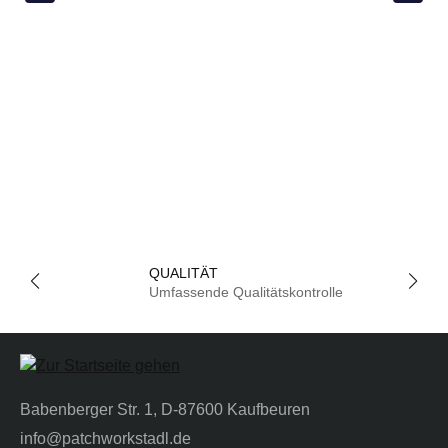
QUALITÄT
Umfassende Qualitätskontrolle
Babenberger Str. 1, D-87600 Kaufbeuren
info@patchworkstadl.de