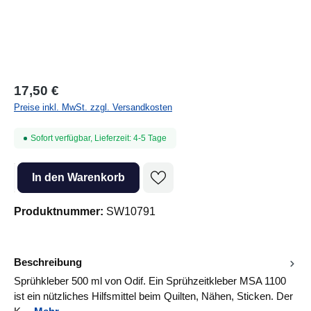
17,50 €
Preise inkl. MwSt. zzgl. Versandkosten
Sofort verfügbar, Lieferzeit: 4-5 Tage
Produkt Anzahl: Gib den gewünschten Wert ein oder benutze die Sc
In den Warenkorb
Produktnummer:
SW10791
Beschreibung
Sprühkleber 500 ml von Odif. Ein Sprühzeitkleber MSA 1100
ist ein nützliches Hilfsmittel beim Quilten, Nähen, Sticken. Der