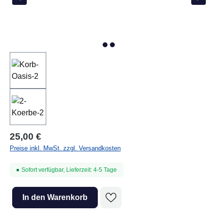
25,00 €
Preise inkl. MwSt. zzgl. Versandkosten
Sofort verfügbar, Lieferzeit: 4-5 Tage
Produkt Anzahl: Gib den gewünschten Wert ein oder benutze die Sc
In den Warenkorb